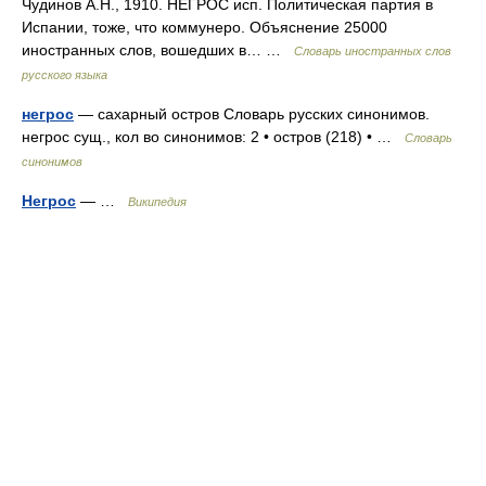
Чудинов А.Н., 1910. НЕГРОС исп. Политическая партия в
Испании, тоже, что коммунеро. Объяснение 25000
иностранных слов, вошедших в… …
Словарь иностранных слов
русского языка
негрос
— сахарный остров Словарь русских синонимов.
негрос сущ., кол во синонимов: 2 • остров (218) • …
Словарь
синонимов
Негрос
— …
Википедия