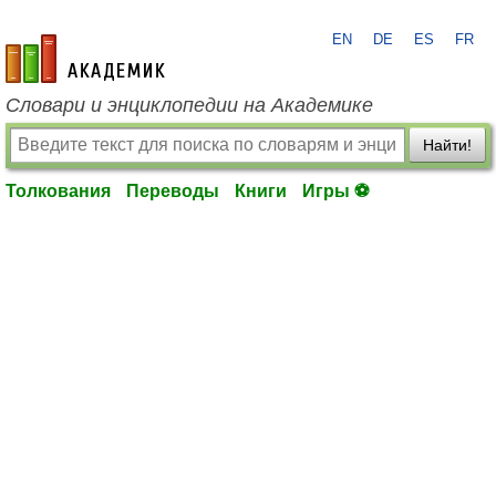
EN
DE
ES
FR
academic.ru
Словари и энциклопедии на Академике
Найти!
Толкования
Переводы
Книги
Игры ⚽